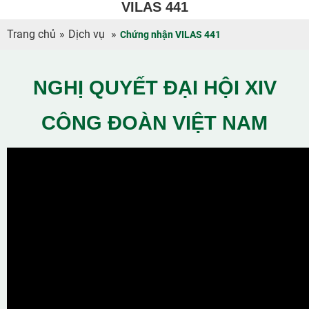
VILAS 441
Trang chủ
»
Dịch vụ
»
Chứng nhận VILAS 441
NGHỊ QUYẾT ĐẠI HỘI XIV
CÔNG ĐOÀN VIỆT NAM