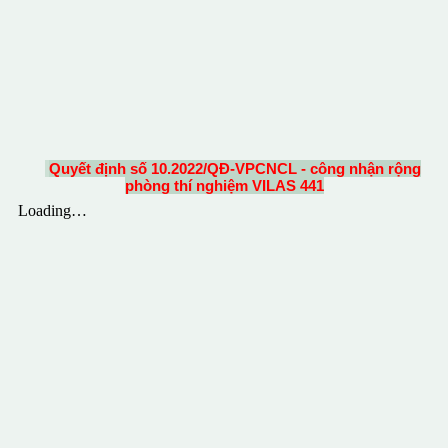
Quyết định số 10.2022/QĐ-VPCNCL - công nhận rộng
phòng thí nghiệm VILAS 441