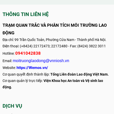
THÔNG TIN LIÊN HỆ
TRẠM QUAN TRẮC VÀ PHÂN TÍCH MÔI TRƯỜNG LAO
ĐỘNG
Địa chỉ: 99 Trần Quốc Toản, Phường Cửa Nam - Thành phố Hà Nội.
Điện thoại: (+8424) 22172473; 22172480 - Fax: (8424) 3822 3011
0941042838
Hotline:
moitruonglaodong@vnniosh.vn
Email:
https://Wemos.vn/
Website:
Cơ quan quyết định thành lập:
Tổng Liên đoàn Lao động Việt Nam.
Cơ quan quản lý trực tiếp:
Viện Khoa học An toàn và Vệ sinh lao
động.
DỊCH VỤ