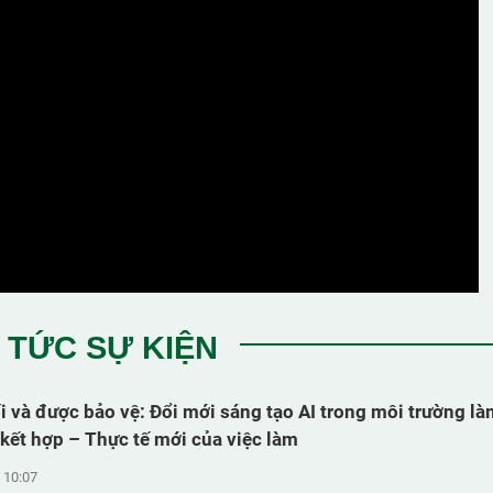
N TỨC SỰ KIỆN
i và được bảo vệ: Đổi mới sáng tạo AI trong môi trường là
 kết hợp – Thực tế mới của việc làm
 10:07