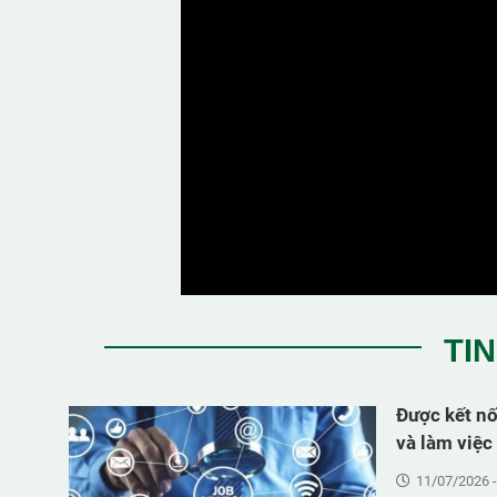
TI
Được kết nố
và làm việc
11/07/2026 -