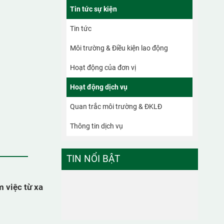
Tin tức sự kiện
Tin tức
Môi trường & Điều kiện lao động
Hoạt động của đơn vị
Hoạt động dịch vụ
Quan trắc môi trường & ĐKLĐ
Thông tin dịch vụ
TIN NỔI BẬT
m việc từ xa