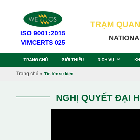
TRẠM QUAN
ISO 9001:2015
NATIONA
VIMCERTS 025
TRANG CHỦ
GIỚI THIỆU
DỊCH VỤ
KH
Trang chủ
»
Tin tức sự kiện
NGHỊ QUYẾT ĐẠI H