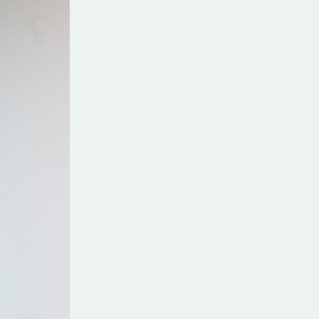
2025-2030
Đại hội Chi bộ 1 Nhiệm kỳ 2025-
2027