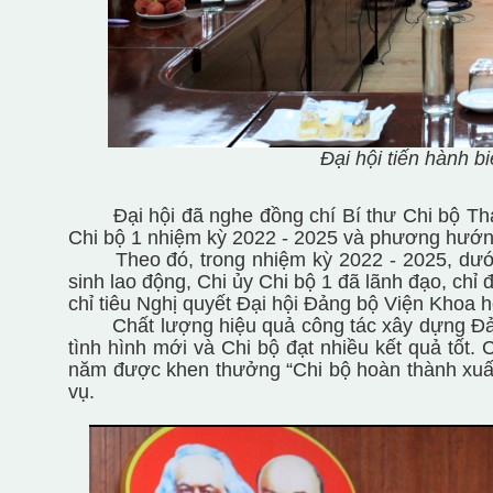
Đại hội tiến hành b
Đại hội đã nghe đồng chí Bí thư Chi bộ Thá
Chi bộ 1 nhiệm kỳ 2022 - 2025 và phương hướng
Theo đó, trong nhiệm kỳ 2022 - 2025, dưới
sinh lao động, Chi ủy Chi bộ 1 đã lãnh đạo, chỉ 
chỉ tiêu Nghị quyết Đại hội Đảng bộ Viện Khoa h
Chất lượng hiệu quả công tác xây dựng Đảng
tình hình mới và Chi bộ đạt nhiều kết quả tốt.
năm được khen thưởng “Chi bộ hoàn thành xuất
vụ.