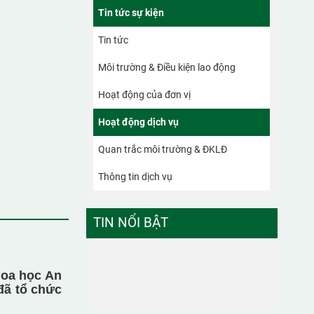
Tin tức sự kiện
Tin tức
Môi trường & Điều kiện lao động
Hoạt động của đơn vị
Hoạt động dịch vụ
Quan trắc môi trường & ĐKLĐ
Thông tin dịch vụ
TIN NỔI BẬT
hoa học An
đã tổ chức