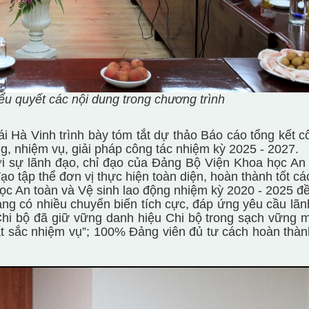
iểu quyết các nội dung trong chương trình
i Hà Vinh trình bày
tóm tắt dự thảo
Báo cáo tổng kết c
, nhiệm vụ, giải pháp công tác nhiệm kỳ 2025 - 2027.
 sự lãnh đạo, chỉ đạo của Đảng Bộ Viện Khoa học An 
đạo tập thể đơn vị thực hiện toàn diện, hoàn thành tốt c
ọc An toàn và Vệ sinh lao động nhiệm kỳ 2020 - 2025 đề
 có nhiều chuyển biến tích cực, đáp ứng yêu cầu lãn
 Chi bộ đã giữ vững danh hiệu Chi bộ trong sạch vững 
 sắc nhiệm vụ”; 100% Đảng viên đủ tư cách hoàn thàn