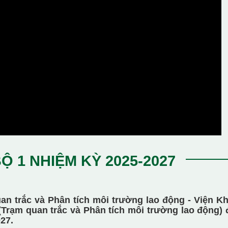
BỘ 1 NHIỆM KỲ 2025-2027
an trắc và Phân tích môi trường lao động - Viện K
(Trạm quan trắc và Phân tích môi trường lao động) 
27.