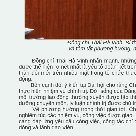
Đồng chí Thái Hà Vinh, Bí 
và tóm tắt phương hướng, nh
Đồng chí Thái Hà Vinh nhấn mạnh, những đi
được thể hiện rõ nét nhất là yếu tố đoàn kết tron
thần đổi mới trên nhiều mặt trong tổ chức th
động.
Bên cạnh đó, ý kiến tại Đại hội cho rằng Chi
thực hiện nhiệm vụ chính trị. Đời sống của Đản
môi trường lao động thường xuyên được tập thể
dưỡng chuyên môn, lý luận chính trị được chú trọ
Về phương hướng trong thời gian tới, Chi b
nghiêm túc các nhiệm vụ, công việc được giao. 
càng đáp ứng yêu cầu công việc, công tác chỉ
động
và lãnh đạo Viện.