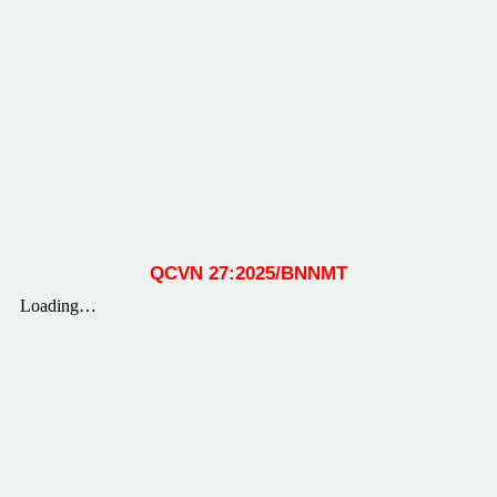
QCVN 27:2025/BNNMT