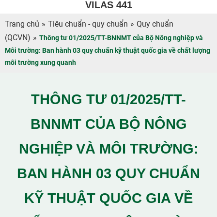
VILAS 441
Trang chủ
»
Tiêu chuẩn - quy chuẩn
»
Quy chuẩn
(QCVN)
»
Thông tư 01/2025/TT-BNNMT của Bộ Nông nghiệp và
Môi trường: Ban hành 03 quy chuẩn kỹ thuật quốc gia về chất lượng
môi trường xung quanh
THÔNG TƯ 01/2025/TT-
BNNMT CỦA BỘ NÔNG
NGHIỆP VÀ MÔI TRƯỜNG:
BAN HÀNH 03 QUY CHUẨN
KỸ THUẬT QUỐC GIA VỀ