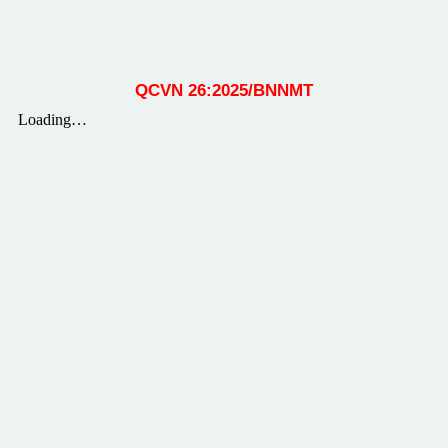
QCVN 26:2025/BNNMT