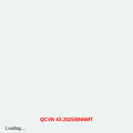
QCVN 43:2025/BNNMT