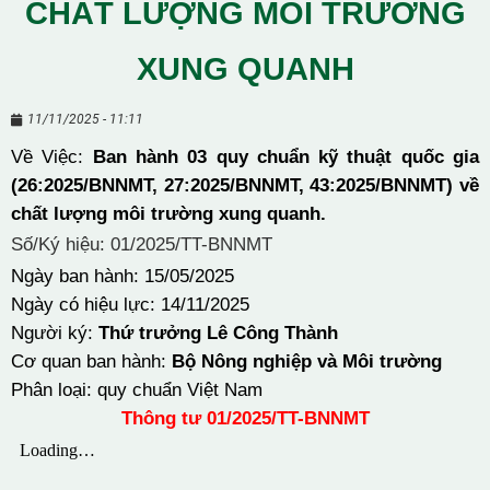
CHẤT LƯỢNG MÔI TRƯỜNG
XUNG QUANH
11/11/2025 - 11:11
Về Việc:
Ban hành 03 quy chuẩn kỹ thuật quốc gia
(26:2025/BNNMT, 27:2025/BNNMT, 43:2025/BNNMT) về
chất lượng môi trường xung quanh
.
Số/Ký hiệu: 01/2025/TT-BNNMT
Ngày ban hành: 15/05/2025
Ngày có hiệu lực: 14/11/2025
Người ký:
Thứ trưởng Lê Công Thành
Cơ quan ban hành:
Bộ Nông nghiệp và Môi trường
Phân loại: quy chuẩn Việt Nam
Thông tư 01/2025/TT-BNNMT