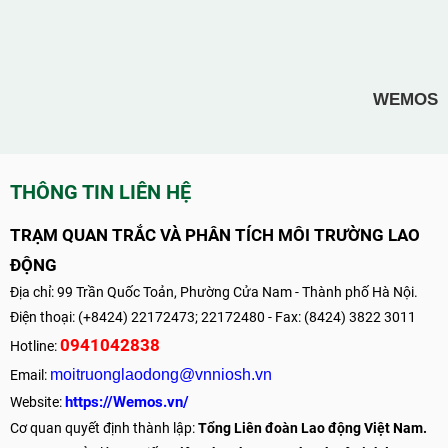
WEMOS
THÔNG TIN LIÊN HỆ
TRẠM QUAN TRẮC VÀ PHÂN TÍCH MÔI TRƯỜNG LAO
ĐỘNG
Địa chỉ: 99 Trần Quốc Toản, Phường Cửa Nam - Thành phố Hà Nội.
Điện thoại: (+8424) 22172473; 22172480 - Fax: (8424) 3822 3011
0941042838
Hotline:
moitruonglaodong@vnniosh.vn
Email:
https://Wemos.vn/
Website:
Cơ quan quyết định thành lập:
Tổng Liên đoàn Lao động Việt Nam.