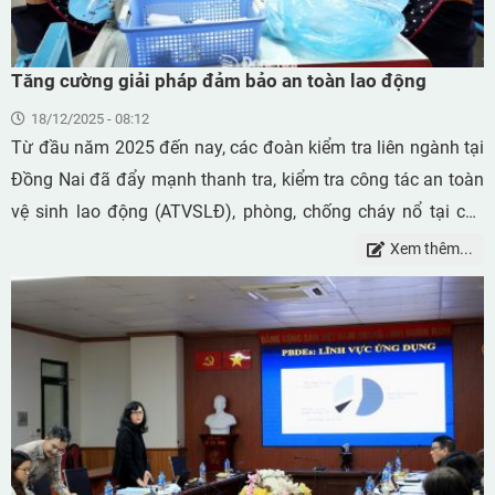
Tăng cường giải pháp đảm bảo an toàn lao động
18/12/2025 - 08:12
Từ đầu năm 2025 đến nay, các đoàn kiểm tra liên ngành tại
Đồng Nai đã đẩy mạnh thanh tra, kiểm tra công tác an toàn
vệ sinh lao động (ATVSLĐ), phòng, chống cháy nổ tại các
doanh nghiệp (DN), công trình xây dựng trên địa bàn.
Xem thêm...