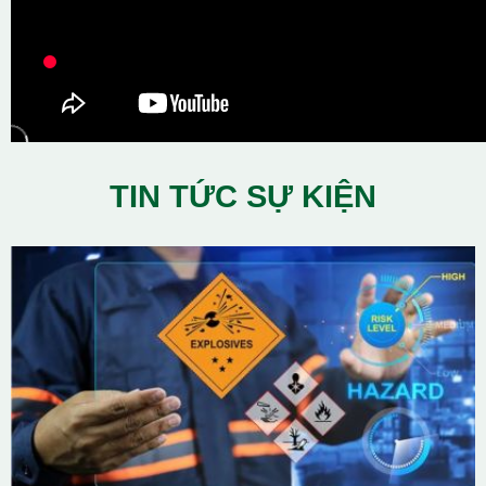
TIN TỨC SỰ KIỆN