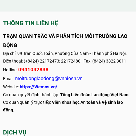
THÔNG TIN LIÊN HỆ
TRẠM QUAN TRẮC VÀ PHÂN TÍCH MÔI TRƯỜNG LAO
ĐỘNG
Địa chỉ: 99 Trần Quốc Toản, Phường Cửa Nam - Thành phố Hà Nội.
Điện thoại: (+8424) 22172473; 22172480 - Fax: (8424) 3822 3011
0941042838
Hotline:
moitruonglaodong@vnniosh.vn
Email:
https://Wemos.vn/
Website:
Cơ quan quyết định thành lập:
Tổng Liên đoàn Lao động Việt Nam.
Cơ quan quản lý trực tiếp:
Viện Khoa học An toàn và Vệ sinh lao
động.
DỊCH VỤ