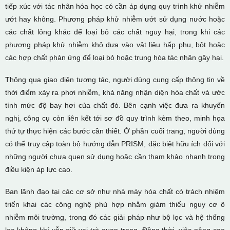
tiếp xúc với tác nhân hóa học có cần áp dụng quy trình khử nhiễm
ướt hay không. Phương pháp khử nhiễm ướt sử dụng nước hoặc
các chất lỏng khác để loại bỏ các chất nguy hại, trong khi các
phương pháp khử nhiễm khô dựa vào vật liệu hấp phụ, bột hoặc
các hợp chất phản ứng để loại bỏ hoặc trung hòa tác nhân gây hại.
Thông qua giao diện tương tác, người dùng cung cấp thông tin về
thời điểm xảy ra phơi nhiễm, khả năng nhận diện hóa chất và ước
tính mức độ bay hơi của chất đó. Bên cạnh việc đưa ra khuyến
nghị, công cụ còn liên kết tới sơ đồ quy trình kèm theo, minh họa
thứ tự thực hiện các bước cần thiết. Ở phần cuối trang, người dùng
có thể truy cập toàn bộ hướng dẫn PRISM, đặc biệt hữu ích đối với
những người chưa quen sử dụng hoặc cần tham khảo nhanh trong
điều kiện áp lực cao.
Ban lãnh đạo tại các cơ sở như nhà máy hóa chất có trách nhiệm
triển khai các công nghệ phù hợp nhằm giảm thiểu nguy cơ ô
nhiễm môi trường, trong đó các giải pháp như bộ lọc và hệ thống