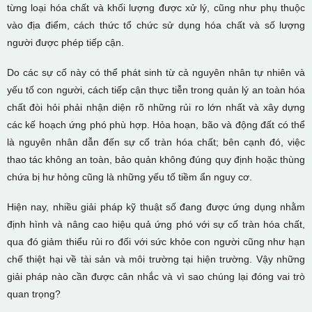
từng loại hóa chất và khối lượng được xử lý, cũng như phụ thuộc
vào địa điểm, cách thức tổ chức sử dụng hóa chất và số lượng
người được phép tiếp cận.
Do các sự cố này có thể phát sinh từ cả nguyên nhân tự nhiên và
yếu tố con người, cách tiếp cận thực tiễn trong quản lý an toàn hóa
chất đòi hỏi phải nhận diện rõ những rủi ro lớn nhất và xây dựng
các kế hoạch ứng phó phù hợp. Hỏa hoạn, bão và động đất có thể
là nguyên nhân dẫn đến sự cố tràn hóa chất; bên cạnh đó, việc
thao tác không an toàn, bảo quản không đúng quy định hoặc thùng
chứa bị hư hỏng cũng là những yếu tố tiềm ẩn nguy cơ.
Hiện nay, nhiều giải pháp kỹ thuật số đang được ứng dụng nhằm
định hình và nâng cao hiệu quả ứng phó với sự cố tràn hóa chất,
qua đó giảm thiểu rủi ro đối với sức khỏe con người cũng như hạn
chế thiệt hại về tài sản và môi trường tại hiện trường. Vậy những
giải pháp nào cần được cân nhắc và vì sao chúng lại đóng vai trò
quan trọng?