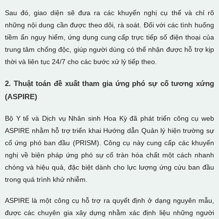
Sau đó, giao diện sẽ đưa ra các khuyến nghị cụ thể và chỉ rõ
những nội dung cần được theo dõi, rà soát. Đối với các tình huống
tiềm ẩn nguy hiểm, ứng dụng cung cấp trực tiếp số điện thoại của
trung tâm chống độc, giúp người dùng có thể nhận được hỗ trợ kịp
thời và liên tục 24/7 cho các bước xử lý tiếp theo.
2. Thuật toán đề xuất tham gia ứng phó sự cố tương xứng
(ASPIRE)
Bộ Y tế và Dịch vụ Nhân sinh Hoa Kỳ đã phát triển công cụ web
ASPIRE nhằm hỗ trợ triển khai Hướng dẫn Quản lý hiện trường sự
cố ứng phó ban đầu (PRISM). Công cụ này cung cấp các khuyến
nghị về biện pháp ứng phó sự cố tràn hóa chất một cách nhanh
chóng và hiệu quả, đặc biệt dành cho lực lượng ứng cứu ban đầu
trong quá trình khử nhiễm.
ASPIRE là một công cụ hỗ trợ ra quyết định ở dạng nguyên mẫu,
được các chuyên gia xây dựng nhằm xác định liệu những người