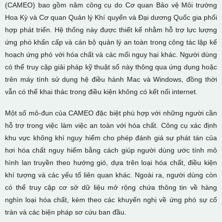
(CAMEO) bao gồm năm công cụ do Cơ quan Bảo vệ Môi trường
Hoa Kỳ và Cơ quan Quản lý Khí quyển và Đại dương Quốc gia phối
hợp phát triển. Hệ thống này được thiết kế nhằm hỗ trợ lực lượng
ứng phó khẩn cấp và cán bộ quản lý an toàn trong công tác lập kế
hoạch ứng phó với hóa chất và các mối nguy hại khác. Người dùng
có thể truy cập giải pháp kỹ thuật số này thông qua ứng dụng hoặc
trên máy tính sử dụng hệ điều hành Mac và Windows, đồng thời
vẫn có thể khai thác trong điều kiện không có kết nối internet.
Một số mô-đun của CAMEO đặc biệt phù hợp với những người cần
hỗ trợ trong việc làm việc an toàn với hóa chất. Công cụ xác định
khu vực không khí nguy hiểm cho phép đánh giá sự phát tán của
hơi hóa chất nguy hiểm bằng cách giúp người dùng ước tính mô
hình lan truyền theo hướng gió, dựa trên loại hóa chất, điều kiện
khí tượng và các yếu tố liên quan khác. Ngoài ra, người dùng còn
có thể truy cập cơ sở dữ liệu mở rộng chứa thông tin về hàng
nghìn loại hóa chất, kèm theo các khuyến nghị về ứng phó sự cố
tràn và các biện pháp sơ cứu ban đầu.