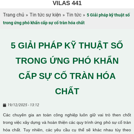
VILAS 441
Trang chủ
»
Tin tức sự kiện
»
Tin tức
»
5 Giải pháp kỹ thuật số
trong ứng phó khẩn cấp sự cố tràn hóa chất
5 GIẢI PHÁP KỸ THUẬT SỐ
TRONG ỨNG PHÓ KHẨN
CẤP SỰ CỐ TRÀN HÓA
CHẤT
19/12/2025 - 13:12
Các chuyên gia an toàn công nghiệp luôn giữ vai trò then chốt
trong việc xây dựng và hoàn thiện các quy trình ứng phó sự cố tràn
hóa chất. Tuy nhiên, các yêu cầu cụ thể sẽ khác nhau tùy theo