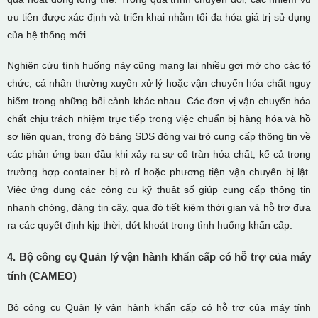
ưu tiên được xác định và triển khai nhằm tối đa hóa giá trị sử dụng
của hệ thống mới.
Nghiên cứu tình huống này cũng mang lại nhiều gợi mở cho các tổ
chức, cá nhân thường xuyên xử lý hoặc vận chuyển hóa chất nguy
hiểm trong những bối cảnh khác nhau. Các đơn vị vận chuyển hóa
chất chịu trách nhiệm trực tiếp trong việc chuẩn bị hàng hóa và hồ
sơ liên quan, trong đó bảng SDS đóng vai trò cung cấp thông tin về
các phản ứng ban đầu khi xảy ra sự cố tràn hóa chất, kể cả trong
trường hợp container bị rò rỉ hoặc phương tiện vận chuyển bị lật.
Việc ứng dụng các công cụ kỹ thuật số giúp cung cấp thông tin
nhanh chóng, đáng tin cậy, qua đó tiết kiệm thời gian và hỗ trợ đưa
ra các quyết định kịp thời, dứt khoát trong tình huống khẩn cấp.
4. Bộ công cụ Quản lý vận hành khẩn cấp có hỗ trợ của máy
tính (CAMEO)
Bộ công cụ Quản lý vận hành khẩn cấp có hỗ trợ của máy tính