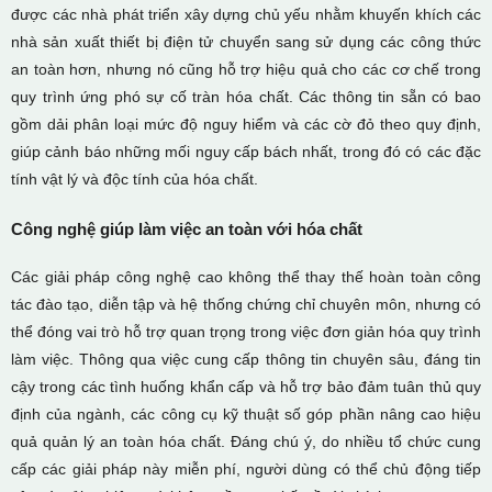
được các nhà phát triển xây dựng chủ yếu nhằm khuyến khích các
nhà sản xuất thiết bị điện tử chuyển sang sử dụng các công thức
an toàn hơn, nhưng nó cũng hỗ trợ hiệu quả cho các cơ chế trong
quy trình ứng phó sự cố tràn hóa chất. Các thông tin sẵn có bao
gồm dải phân loại mức độ nguy hiểm và các cờ đỏ theo quy định,
giúp cảnh báo những mối nguy cấp bách nhất, trong đó có các đặc
tính vật lý và độc tính của hóa chất.
Công nghệ giúp làm việc an toàn với hóa chất
Các giải pháp công nghệ cao không thể thay thế hoàn toàn công
tác đào tạo, diễn tập và hệ thống chứng chỉ chuyên môn, nhưng có
thể đóng vai trò hỗ trợ quan trọng trong việc đơn giản hóa quy trình
làm việc. Thông qua việc cung cấp thông tin chuyên sâu, đáng tin
cậy trong các tình huống khẩn cấp và hỗ trợ bảo đảm tuân thủ quy
định của ngành, các công cụ kỹ thuật số góp phần nâng cao hiệu
quả quản lý an toàn hóa chất. Đáng chú ý, do nhiều tổ chức cung
cấp các giải pháp này miễn phí, người dùng có thể chủ động tiếp