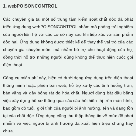
1. webPOISONCONTROL
Các chuyên gia tại một số trung tâm kiểm soát chất độc đã phát
triển ứng dụng webPOISONCONTROL nhằm mô phỏng trải nghiệm
của người liên hệ với các cơ sở này sau khi tiếp xúc với sản phẩm
độc hại. Ứng dụng không được thiết kế để thay thế vai trò của các
chuyên gia chuyên môn, mà nhằm bổ trợ cho hoạt động của họ,
đồng thời hỗ trợ những người dùng không thể thực hiện cuộc gọi
điện thoại.
Công cụ miễn phí này, hiện có dưới dạng ứng dụng trên điện thoại
thông minh hoặc phiên bản web, hỗ trợ xử lý các tình huống tràn,
bắn văng và gây bỏng rát do hóa chất. Người dùng bắt đầu bằng
việc xây dựng hồ sơ thông qua các câu hỏi hiển thị trên màn hình,
bao gồm độ tuổi, giới tính của người bị ảnh hưởng, tên và dạng tồn
tại của chất độc. Ứng dụng cũng thu thập thông tin về mức độ phơi
nhiễm và việc người bị ảnh hưởng đã xuất hiện triệu chứng hay
chưa.