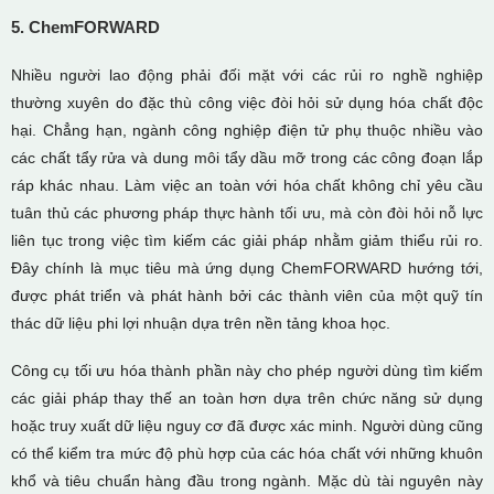
5. ChemFORWARD
Nhiều người lao động phải đối mặt với các rủi ro nghề nghiệp
thường xuyên do đặc thù công việc đòi hỏi sử dụng hóa chất độc
hại. Chẳng hạn, ngành công nghiệp điện tử phụ thuộc nhiều vào
các chất tẩy rửa và dung môi tẩy dầu mỡ trong các công đoạn lắp
ráp khác nhau. Làm việc an toàn với hóa chất không chỉ yêu cầu
tuân thủ các phương pháp thực hành tối ưu, mà còn đòi hỏi nỗ lực
liên tục trong việc tìm kiếm các giải pháp nhằm giảm thiểu rủi ro.
Đây chính là mục tiêu mà ứng dụng ChemFORWARD hướng tới,
được phát triển và phát hành bởi các thành viên của một quỹ tín
thác dữ liệu phi lợi nhuận dựa trên nền tảng khoa học.
Công cụ tối ưu hóa thành phần này cho phép người dùng tìm kiếm
các giải pháp thay thế an toàn hơn dựa trên chức năng sử dụng
hoặc truy xuất dữ liệu nguy cơ đã được xác minh. Người dùng cũng
có thể kiểm tra mức độ phù hợp của các hóa chất với những khuôn
khổ và tiêu chuẩn hàng đầu trong ngành. Mặc dù tài nguyên này