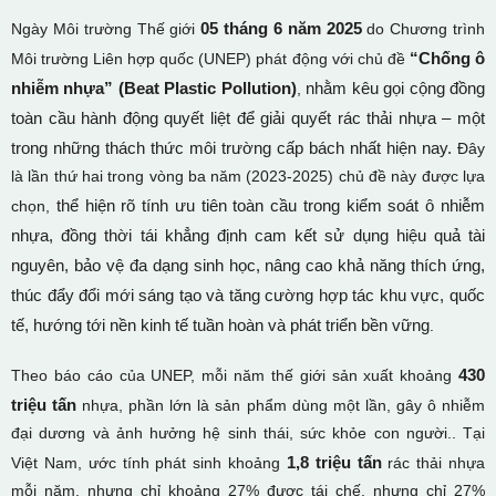
05 tháng 6 năm 2025
Ngày Môi trường Thế giới
do Chương trình
“Chống ô
Môi trường Liên hợp quốc (UNEP) phát động với chủ đề
nhiễm nhựa” (Beat Plastic Pollution)
nhằm kêu gọi cộng đồng
,
toàn cầu hành động quyết liệt để giải quyết rác thải nhựa – một
trong những thách thức môi trường cấp bách nhất hiện nay.
Đây
là lần thứ hai trong vòng ba năm (2023-2025) chủ đề này được lựa
thể hiện rõ tính ưu tiên toàn cầu trong kiểm soát ô nhiễm
chọn,
nhựa, đồng thời tái khẳng định cam kết sử dụng hiệu quả tài
nguyên, bảo vệ đa dạng sinh học, nâng cao khả năng thích ứng,
thúc đẩy đổi mới sáng tạo và tăng cường hợp tác khu vực, quốc
tế, hướng tới nền kinh tế tuần hoàn và phát triển bền vững
.
430
Theo báo cáo của UNEP, mỗi năm thế giới sản xuất khoảng
triệu tấn
nhựa, phần lớn là sản phẩm dùng một lần, gây ô nhiễm
đại dương và ảnh hưởng hệ sinh thái, sức khỏe con người.. Tại
1,8 triệu tấn
Việt Nam, ước tính phát sinh khoảng
rác thải nhựa
mỗi năm, nhưng chỉ khoảng 27% được tái chế, nhưng chỉ 27%