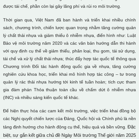
được tái chế, phần còn lại gây lãng phí và rủi ro môi trường.
Thời gian qua, Việt Nam đã ban hành và triển khai nhiều chính
sách, chương trình, chiến lược quan trọng nhằm tăng cường quản
lý chất thải nhựa và giảm thiểu ô nhiễm nhựa, điển hình như: Luật
Bảo vệ môi trường nâm 2020 và các văn bản hướng dẫn thi hành
với quy định cụ thể về giảm thiểu, phân loại, thu gom, tái sử dụng,
tái chế và xử lý chất thải nhựa; thúc đẩy hợp tác quốc tế thông qua
Chương trình Đối tác hành động quốc gia về nhựa, tăng cường
nghiên cứu khoa học, triển khai mô hình hợp tác công – tư trong
quản lý rác thải nhựa hướng tới kinh tế tuần hoàn; tích cực tham
gia đàm phán Thỏa thuận toàn cầu về chấm dứt ô nhiễm nhựa
(INC) và nhiều sáng kiến quốc tế khác.
Để hiện thực hóa các cam kết môi trường, việc triển khai đồng bộ
các Nghị quyết chiến lược của Đảng, Quốc hội và Chính phủ là nền
Đặc
tảng định hướng cho hành động cụ thể, hiệu quả và bền vững.
biệt, sự gắn kết giữa chủ đề Ngày Môi trường Thế giới năm 2025