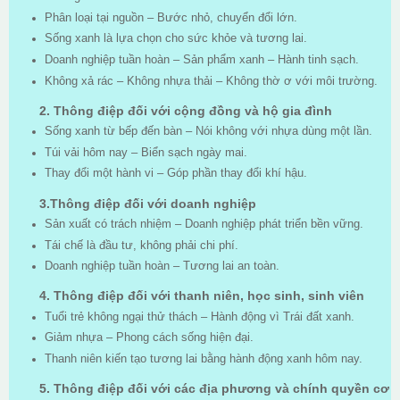
Phân loại tại nguồn – Bước nhỏ, chuyển đổi lớn.
Sống xanh là lựa chọn cho sức khỏe và tương lai.
Doanh nghiệp tuần hoàn – Sản phẩm xanh – Hành tinh sạch.
Không xả rác – Không nhựa thải – Không thờ ơ với môi trường.
2. Thông điệp đ
ối với cộng đồng và hộ gia đình
Sống xanh từ bếp đến bàn – Nói không với nhựa dùng một lần.
Túi vải hôm nay – Biển sạch ngày mai.
Thay đổi một hành vi – Góp phần thay đổi khí hậu.
3.Thông điệp đối với doanh nghiệp
Sản xuất có trách nhiệm – Doanh nghiệp phát triển bền vững.
Tái chế là đầu tư, không phải chi phí.
Doanh nghiệp tuần hoàn – Tương lai an toàn.
4. Thông điệp đối với thanh niên, học sinh, sinh viên
Tuổi trẻ không ngại thử thách – Hành động vì Trái đất xanh.
Giảm nhựa – Phong cách sống hiện đại.
Thanh niên kiến tạo tương lai bằng hành động xanh hôm nay.
5. Thông điệp đối với các địa phương và chính quyền cơ