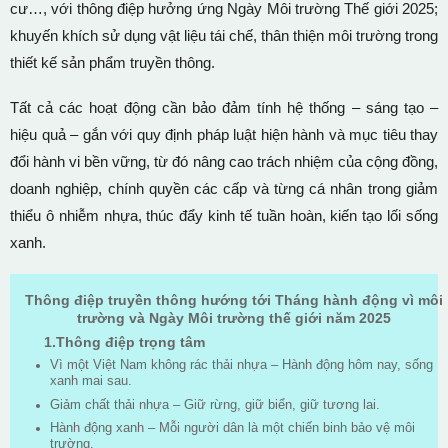
cư…, với thông điệp hưởng ứng Ngày Môi trường Thế giới 2025;
khuyến khích sử dụng vật liệu tái chế, thân thiện môi trường trong
thiết kế sản phẩm truyền thông.
Tất cả các hoạt động cần bảo đảm tính hệ thống – sáng tạo –
hiệu quả – gắn với quy định pháp luật hiện hành và mục tiêu thay
đổi hành vi bền vững, từ đó nâng cao trách nhiệm của cộng đồng,
doanh nghiệp, chính quyền các cấp và từng cá nhân trong giảm
thiểu ô nhiễm nhựa, thúc đẩy kinh tế tuần hoàn, kiến tạo lối sống
xanh.
Thông điệp truyền thông hướng tới Tháng hành động vì môi
trường và Ngày Môi trường thế giới năm 2025
1.Thông điệp trọng tâm
Vì một Việt Nam không rác thải nhựa – Hành động hôm nay, sống
xanh mai sau.
Giảm chất thải nhựa – Giữ rừng, giữ biển, giữ tương lai.
Hành động xanh – Mỗi người dân là một chiến binh bảo vệ môi
trường.