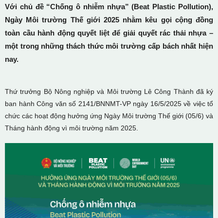
Với chủ đề “Chống ô nhiễm nhựa” (Beat Plastic Pollution),
Ngày Môi trường Thế giới 2025 nhằm kêu gọi cộng đồng
toàn cầu hành động quyết liệt để giải quyết rác thải nhựa –
một trong những thách thức môi trường cấp bách nhất hiện
nay.
Thứ trưởng Bộ Nông nghiệp và Môi trường Lê Công Thành đã ký
ban hành Công văn số 2141/BNNMT-VP ngày 16/5/2025 về việc tổ
chức các hoạt động hưởng ứng Ngày Môi trường Thế giới (05/6) và
Tháng hành động vì môi trường năm 2025.