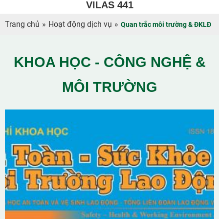
VILAS 441
Trang chủ
»
Hoạt động dịch vụ
»
Quan trắc môi trường & ĐKLĐ
KHOA HỌC - CÔNG NGHỆ &
MÔI TRƯỜNG