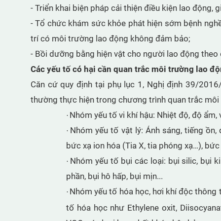
- Triển khai biện pháp cải thiện điều kiện lao động
- Tổ chức khám sức khỏe phát hiện sớm bệnh nghề 
trí có môi trường lao động không đảm bảo;
- Bồi dưỡng bằng hiện vật cho người lao động theo 
Các yếu tố có hại cần quan trắc môi trường lao đ
Căn cứ quy định tại phụ lục 1, Nghị định 39/2016
thường thực hiện trong chương trình quan trắc môi
Nhóm yếu tố vi khí hậu: Nhiệt độ, độ ẩm, v
·
Nhóm yếu tố vật lý: Ánh sáng, tiếng ồn,
·
bức xạ ion hóa (Tia X, tia phóng xạ…), bức
Nhóm yếu tố bụi các loại: bụi silic, bụi 
·
phần, bụi hô hấp, bụi mịn...
Nhóm yếu tố hóa học, hơi khí độc thông
·
tố hóa học như Ethylene oxit, Diisocyan