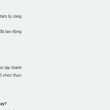
tâm lý, căng
 độ lao động
ợc lập thành
tổ chức thực
nay?