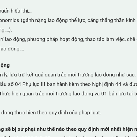
huẩn hiếu khí,…
onomics (gánh nặng lao động thể lực, căng thẳng thần kinh 
ng,…).
 trí lao động, phương pháp hoạt động, thao tác làm việc, chế
 lao động,…
 động
 lý, lưu trữ kết quả quan trắc môi trường lao động như sau:
Mẫu số 04 Phụ lục III ban hành kèm theo Nghị định 44 và đư
thực hiện quan trắc môi trường lao động và 01 bản lưu tại 
o động thực hiện theo quy định của pháp luật.
g sẽ bị xử phạt như thế nào theo quy định mới nhất hiện 