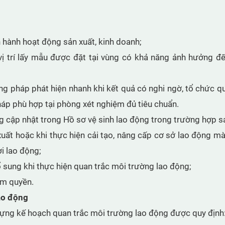
n hành hoạt động sản xuất, kinh doanh;
ị trí lấy mẫu được đặt tại vùng có khả năng ảnh hưởng đế
ng pháp phát hiện nhanh khi kết quả có nghi ngờ, tổ chức q
áp phù hợp tại phòng xét nghiệm đủ tiêu chuẩn.
ng cập nhật trong Hồ sơ vệ sinh lao động trong trường hợp s
 xuất hoặc khi thực hiện cải tạo, nâng cấp cơ sở lao động m
i lao động;
 sung khi thực hiện quan trắc môi trường lao động;
ẩm quyền.
ao động
dựng kế hoạch quan trắc môi trường lao động được quy định