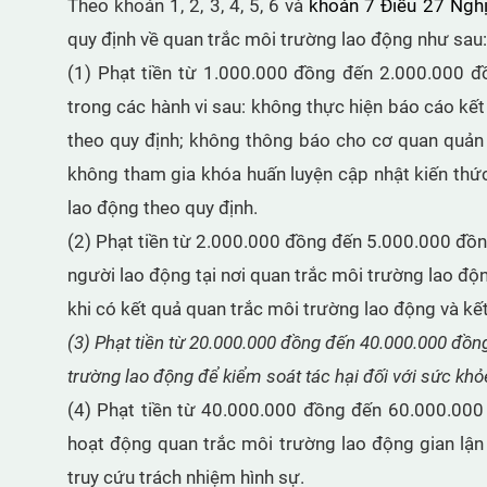
Theo khoản 1, 2, 3, 4, 5, 6 và
khoản 7 Điều 27 Ngh
quy định về quan trắc môi trường lao động như sau:
(1) Phạt tiền từ 1.000.000 đồng đến 2.000.000 đ
trong các hành vi sau: không thực hiện báo cáo k
theo quy định; không thông báo cho cơ quan quản l
không tham gia khóa huấn luyện cập nhật kiến thứ
lao động theo quy định.
(2) Phạt tiền từ 2.000.000 đồng đến 5.000.000 đồn
người lao động tại nơi quan trắc môi trường lao độn
khi có kết quả quan trắc môi trường lao động và kết 
(3) Phạt tiền từ 20.000.000 đồng đến 40.000.000 đồn
trường lao động để kiểm soát tác hại đối với sức khỏ
(4) Phạt tiền từ 40.000.000 đồng đến 60.000.000 
hoạt động quan trắc môi trường lao động gian lậ
truy cứu trách nhiệm hình sự.