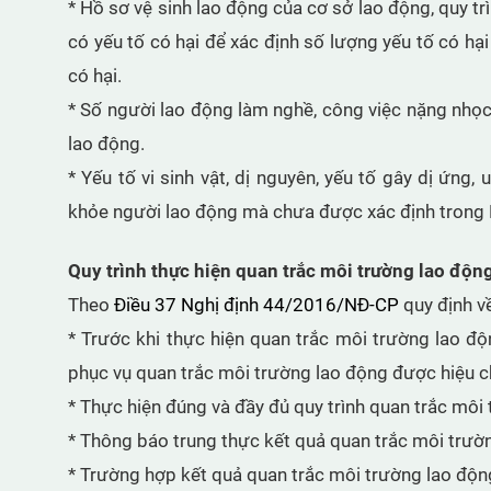
* Hồ sơ vệ sinh lao động của cơ sở lao động, quy tr
có yếu tố có hại để xác định số lượng yếu tố có hại
có hại.
* Số người lao động làm nghề, công việc nặng nhọc,
lao động.
* Yếu tố vi sinh vật, dị nguyên, yếu tố gây dị ứn
khỏe người lao động mà chưa được xác định trong H
Quy trình thực hiện quan trắc môi trường lao độ
Theo
Điều 37 Nghị định 44/2016/NĐ-CP
quy định về
* Trước khi thực hiện quan trắc môi trường lao đ
phục vụ quan trắc môi trường lao động được hiệu ch
* Thực hiện đúng và đầy đủ quy trình quan trắc môi
* Thông báo trung thực kết quả quan trắc môi trườ
* Trường hợp kết quả quan trắc môi trường lao độn