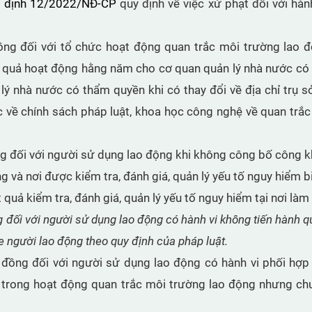
ị định 12/2022/NĐ-CP
quy định về việc xử phạt đối với hàn
ồng đối với tổ chức hoạt động quan trắc môi trường lao 
ết quả hoạt động hằng năm cho cơ quan quản lý nhà nước c
ý nhà nước có thẩm quyền khi có thay đổi về địa chỉ trụ sở
c về chính sách pháp luật, khoa học công nghệ về quan trắ
g đối với người sử dụng lao động khi không công bố công k
g và nơi được kiểm tra, đánh giá, quản lý yếu tố nguy hiểm b
quả kiểm tra, đánh giá, quản lý yếu tố nguy hiểm tại nơi làm 
g đối với người sử dụng lao động có hành vi không tiến hành q
e người lao động theo quy định của pháp luật.
đồng đối với người sử dụng lao động có hành vi phối hợp
n trong hoạt động quan trắc môi trường lao động nhưng c