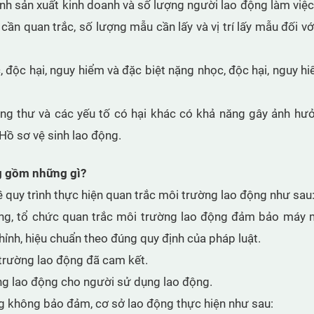
ình sản xuất kinh doanh và số lượng người lao động làm việc
 cần quan trắc, số lượng mẫu cần lấy và vị trí lấy mẫu đối vớ
 độc hại, nguy hiểm và đặc biệt nặng nhọc, độc hại, nguy hi
g, ung thư và các yếu tố có hại khác có khả năng gây ảnh h
ồ sơ vệ sinh lao động.
ng gồm những gì?
 quy trình thực hiện quan trắc môi trường lao động như sau
ộng, tổ chức quan trắc môi trường lao động đảm bảo máy m
ỉnh, hiệu chuẩn theo đúng quy định của pháp luật.
 trường lao động đã cam kết.
ng lao động cho người sử dụng lao động.
g không bảo đảm, cơ sở lao động thực hiện như sau: