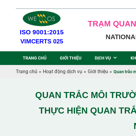
TRẠM QUAN
ISO 9001:2015
NATIONA
VIMCERTS 025
TRANG CHỦ
GIỚI THIỆU
DỊCH VỤ
KH
Trang chủ
»
Hoạt động dịch vụ
»
Giới thiệu
»
Quan trắc m
QUAN TRẮC MÔI TRƯỜ
THỰC HIỆN QUAN TR