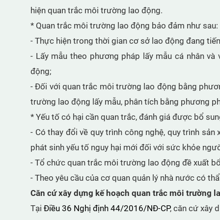
hiện quan trắc môi trường lao động.
* Quan trắc môi trường lao động bảo đảm như sau:
- Thực hiện trong thời gian cơ sở lao động đang tiế
- Lấy mẫu theo phương pháp lấy mẫu cá nhân và v
động;
- Đối với quan trắc môi trường lao động bằng phươ
trường lao động lấy mẫu, phân tích bằng phương ph
* Yếu tố có hại cần quan trắc, đánh giá được bổ su
- Có thay đổi về quy trình công nghệ, quy trình sản
phát sinh yếu tố nguy hại mới đối với sức khỏe ngườ
- Tổ chức quan trắc môi trường lao động đề xuất bổ
- Theo yêu cầu của cơ quan quản lý nhà nước có th
Căn cứ xây dựng kế hoạch quan trắc môi trường l
Tại
Điều 36 Nghị định 44/2016/NĐ-CP
, căn cứ xây 