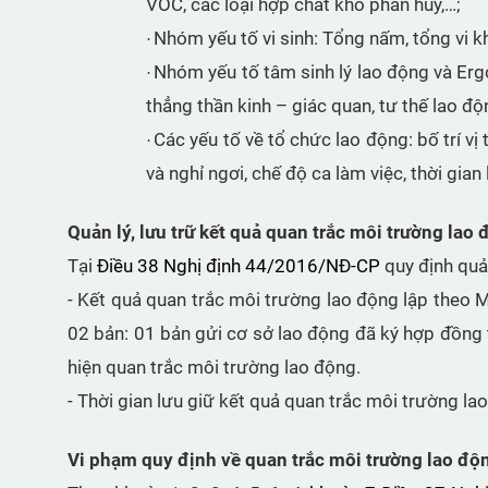
VOC, các loại hợp chất khó phân hủy,…;
Nhóm yếu tố vi sinh: Tổng nấm, tổng vi k
·
Nhóm yếu tố tâm sinh lý lao động và Erg
·
thẳng thần kinh – giác quan, tư thế lao độ
Các yếu tố về tổ chức lao động: bố trí vị
·
và nghỉ ngơi, chế độ ca làm việc, thời gian
Quản lý, lưu trữ kết quả quan trắc môi trường lao
Tại
Điều 38 Nghị định 44/2016/NĐ-CP
quy định quản
- Kết quả quan trắc môi trường lao động lập theo 
02 bản: 01 bản gửi cơ sở lao động đã ký hợp đồng 
hiện quan trắc môi trường lao động.
- Thời gian lưu giữ kết quả quan trắc môi trường la
Vi phạm quy định về quan trắc môi trường lao độn