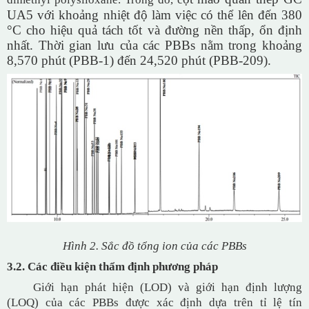
UA5 với khoảng nhiệt độ làm việc có thể lên đến 380
°C cho hiệu quả tách tốt và đường nền thấp, ổn định
nhất. Thời gian lưu của các PBBs nằm trong khoảng
8,570 phút (PBB-1) đến 24,520 phút (PBB-209).
Hình 2. Sắc đồ tổng ion của các PBBs
3.2. Các điều kiện thẩm định phương pháp
Giới hạn phát hiện (LOD) và giới hạn định lượng
(LOQ) của các PBBs được xác định dựa trên tỉ lệ tín