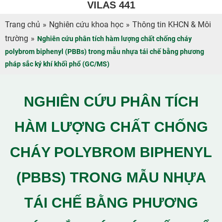
VILAS 441
Trang chủ
»
Nghiên cứu khoa học
»
Thông tin KHCN & Môi
trường
»
Nghiên cứu phân tích hàm lượng chất chống cháy
polybrom biphenyl (PBBs) trong mẫu nhựa tái chế bằng phương
pháp sắc ký khí khối phổ (GC/MS)
NGHIÊN CỨU PHÂN TÍCH
HÀM LƯỢNG CHẤT CHỐNG
CHÁY POLYBROM BIPHENYL
(PBBS) TRONG MẪU NHỰA
TÁI CHẾ BẰNG PHƯƠNG