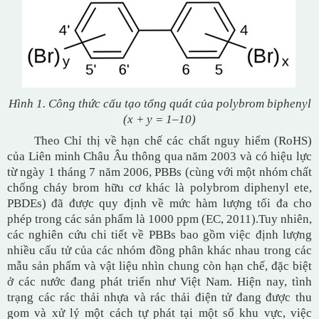
Hình 1. Công thức cấu tạo tổng quát của polybrom biphenyl
(x + y = 1–10)
Theo Chỉ thị về hạn chế các chất nguy hiểm (RoHS)
của Liên minh Châu Âu thông qua năm 2003 và có hiệu lực
từ ngày 1 tháng 7 năm 2006, PBBs (cùng với một nhóm chất
chống cháy brom hữu cơ khác là polybrom diphenyl ete,
PBDEs) đã được quy định về mức hàm lượng tối đa cho
phép trong các sản phẩm là 1000 ppm (EC, 2011).
Tuy nhiên,
các nghiên cứu chi tiết về PBBs bao gồm việc định lượng
nhiều cấu tử của các nhóm đồng phân khác nhau trong các
mẫu sản phẩm và vật liệu nhìn chung còn hạn chế, đặc biệt
ở các nước đang phát triển như Việt Nam. Hiện nay, tình
trạng các rác thải nhựa và rác thải điện tử đang được thu
gom và xử lý một cách tự phát tại một số khu vực, việc