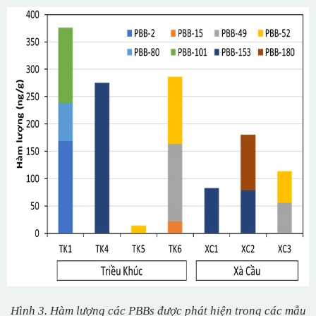
Hình 3. Hàm lượng các PBBs được phát hiện trong các mẫu