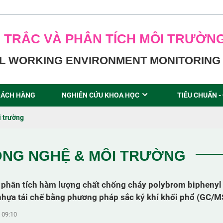
 TRẮC VÀ PHÂN TÍCH MÔI TRƯỜN
L WORKING ENVIRONMENT MONITORING 
ÁCH HÀNG
NGHIÊN CỨU KHOA HỌC
TIÊU CHUẨN -
 trường
ÔNG NGHỆ & MÔI TRƯỜNG
 phân tích hàm lượng chất chống cháy polybrom biphenyl
hựa tái chế bằng phương pháp sắc ký khí khối phổ (GC/M
 09:10